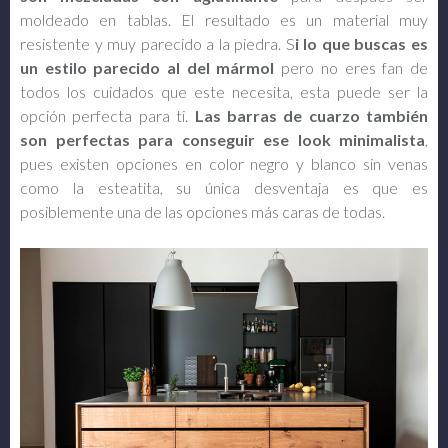
moldeado en tablas. El resultado es un material muy
resistente y muy parecido a la piedra. S
i lo que buscas es
un estilo parecido al del mármol
pero no eres fan de
todos los cuidados que este necesita, esta puede ser la
opción perfecta para ti.
Las barras de cuarzo también
son perfectas para conseguir ese look minimalista
,
pues existen opciones en color negro y blanco sin venas
como la esteatita, su única desventaja es que es
posiblemente una de las opciones más caras de todas.