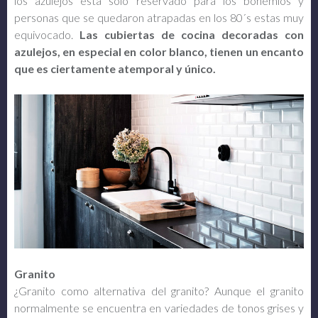
los azulejos esta solo reservado para los bohemios y
personas que se quedaron atrapadas en los 80´s estas muy
equivocado.
Las cubiertas de cocina decoradas con
azulejos, en especial en color blanco, tienen un encanto
que es ciertamente atemporal y único.
Granito
¿Granito como alternativa del granito? Aunque el granito
normalmente se encuentra en variedades de tonos grises y