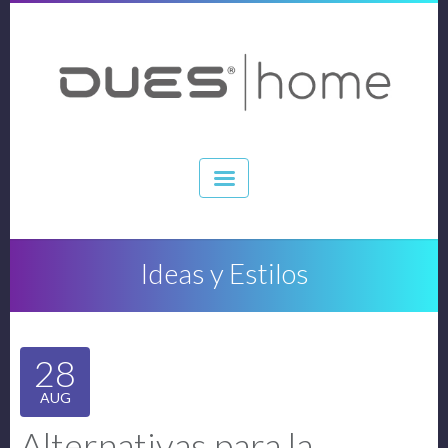
Ideas y Estilos
28
AUG
Alternativas para la