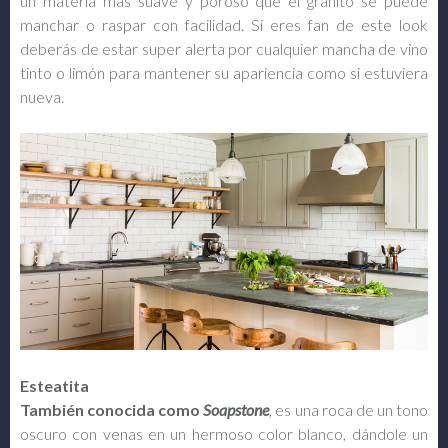
un materia mas suave y poroso que el granito se puede
manchar o raspar con facilidad. Si eres fan de este look
deberás de estar super alerta por cualquier mancha de vino
tinto o limón para mantener su apariencia como si estuviera
nueva.
Esteatita
También conocida como
Soapstone
, es una roca de un tono
oscuro con venas en un hermoso color blanco, dándole un