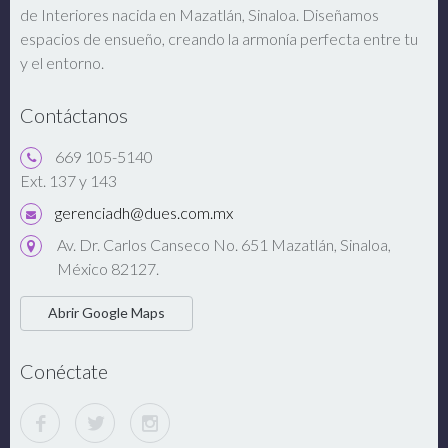
de Interiores nacida en Mazatlán, Sinaloa. Diseñamos
espacios de ensueño, creando la armonía perfecta entre tu
y el entorno.
Contáctanos
669 105-5140
Ext. 137 y 143
gerenciadh@dues.com.mx
Av. Dr. Carlos Canseco No. 651 Mazatlán, Sinaloa,
México 82127.
Abrir Google Maps
Conéctate