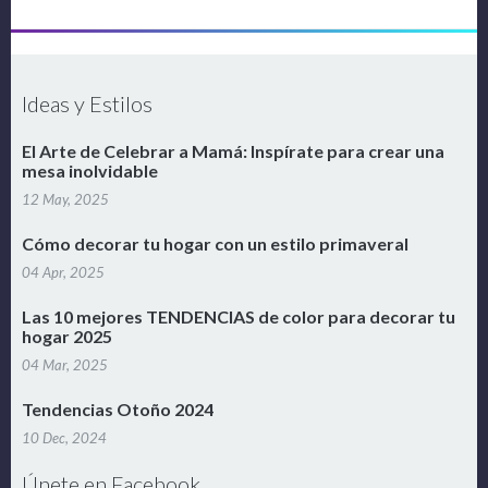
Ideas y Estilos
El Arte de Celebrar a Mamá: Inspírate para crear una
mesa inolvidable
12 May, 2025
Cómo decorar tu hogar con un estilo primaveral
04 Apr, 2025
Las 10 mejores TENDENCIAS de color para decorar tu
hogar 2025
04 Mar, 2025
Tendencias Otoño 2024
10 Dec, 2024
Únete en Facebook