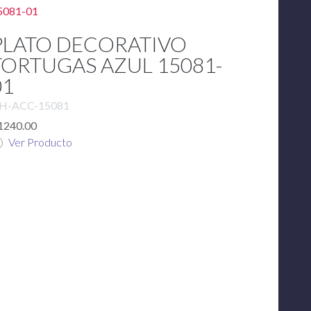
PLATO DECORATIVO
TORTUGAS AZUL 15081-
01
H-ACC-15081
1240.00
Ver Producto