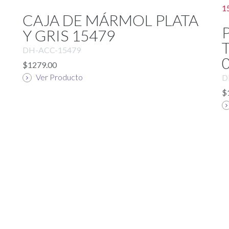
CAJA DE MÁRMOL PLATA
Y GRIS 15479
DH-ACC-15479
$1279.00
Ver Producto
D
$