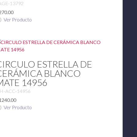
AGE-13792
270.00
Ver Producto
CIRCULO ESTRELLA DE
CERÁMICA BLANCO
MATE 14956
H-ACC-14956
1240.00
Ver Producto