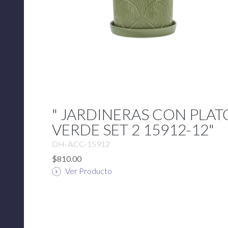
" JARDINERAS CON PLAT
VERDE SET 2 15912-12"
DH-ACC-15912
$810.00
Ver Producto