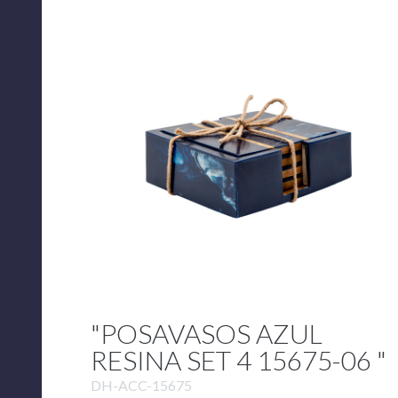
"POSAVASOS AZUL
RESINA SET 4 15675-06 "
DH-ACC-15675