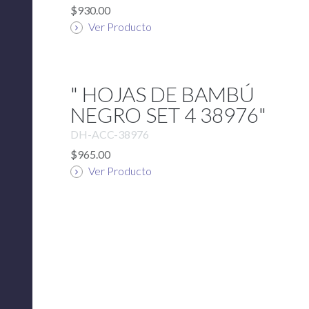
$930.00
Ver Producto
" HOJAS DE BAMBÚ
NEGRO SET 4 38976"
DH-ACC-38976
$965.00
Ver Producto