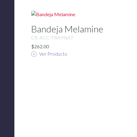
Bandeja Melamine
CR-ACC-TRAYNAT
$262.00
Ver Producto