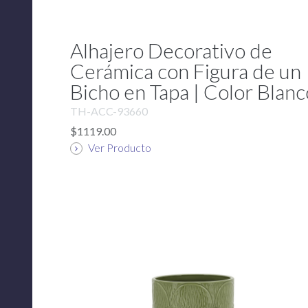
Alhajero Decorativo de
Cerámica con Figura de un
Bicho en Tapa | Color Blanc
TH-ACC-93660
$1119.00
Ver Producto