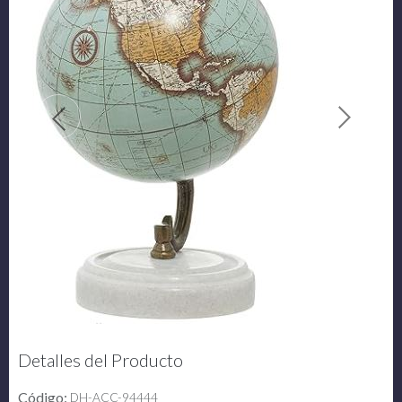
Detalles del Producto
Código:
DH-ACC-94444