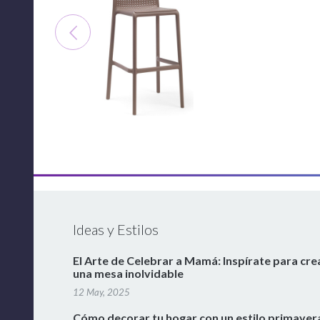
Ideas y Estilos
El Arte de Celebrar a Mamá: Inspírate para cre
una mesa inolvidable
12 May, 2025
Cómo decorar tu hogar con un estilo primaver