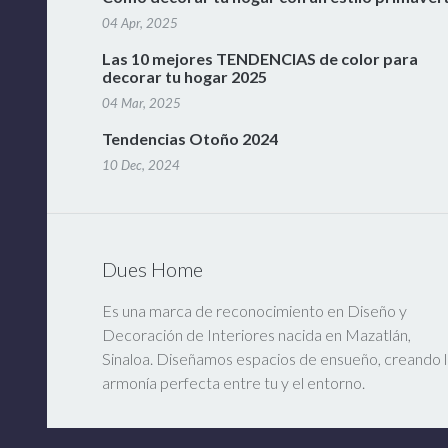
04 Apr, 2025
Las 10 mejores TENDENCIAS de color para
decorar tu hogar 2025
04 Mar, 2025
Tendencias Otoño 2024
10 Dec, 2024
Dues Home
Es una marca de reconocimiento en Diseño y
Decoración de Interiores nacida en Mazatlán,
Sinaloa. Diseñamos espacios de ensueño, creando l
armonía perfecta entre tu y el entorno.