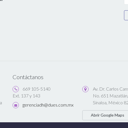
Contáctanos
669 105-5140
Av. Dr. Carlos Ca
No. 651 Mazatlán
Ext. 137 y 143
a
Sinaloa, México 8
gerenciadh@dues.com.mx
Abrir Google Maps