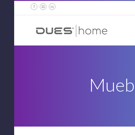
Muebl