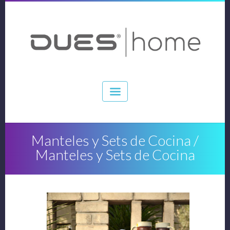
Manteles y Sets de Cocina /
Manteles y Sets de Cocina