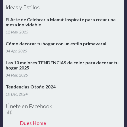
Ideas y Estilos
El Arte de Celebrar a Mamá: Inspírate para crear una
mesa inolvidable
12 May, 2025
Cómo decorar tu hogar con un estilo primaveral
04 Apr, 2025
Las 10 mejores TENDENCIAS de color para decorar tu
hogar 2025
04 Mar, 2025
Tendencias Otoño 2024
10 Dec, 2024
Únete en Facebook
Dues Home