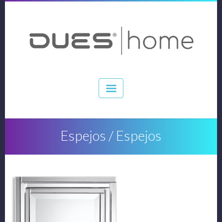
Espejos / Espejos