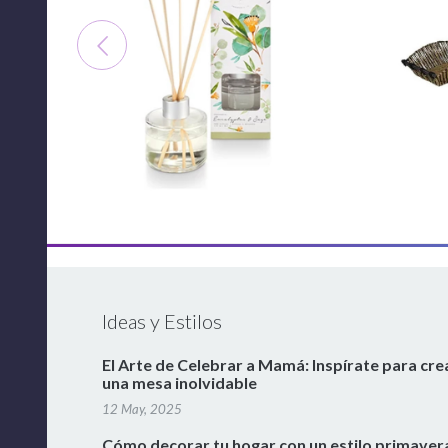
Ideas y Estilos
El Arte de Celebrar a Mamá: Inspírate para cre
una mesa inolvidable
12 May, 2025
Cómo decorar tu hogar con un estilo primaver