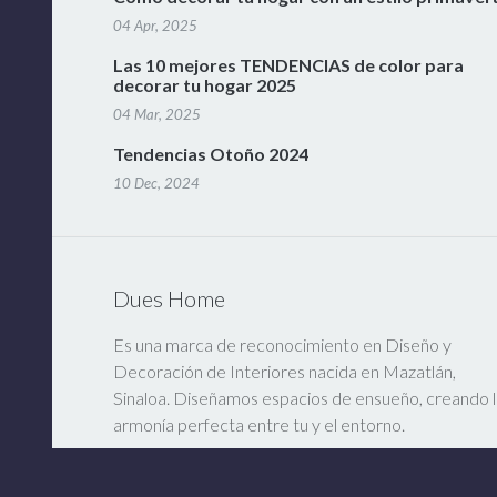
04 Apr, 2025
Las 10 mejores TENDENCIAS de color para
decorar tu hogar 2025
04 Mar, 2025
Tendencias Otoño 2024
10 Dec, 2024
Dues Home
Es una marca de reconocimiento en Diseño y
Decoración de Interiores nacida en Mazatlán,
Sinaloa. Diseñamos espacios de ensueño, creando l
armonía perfecta entre tu y el entorno.