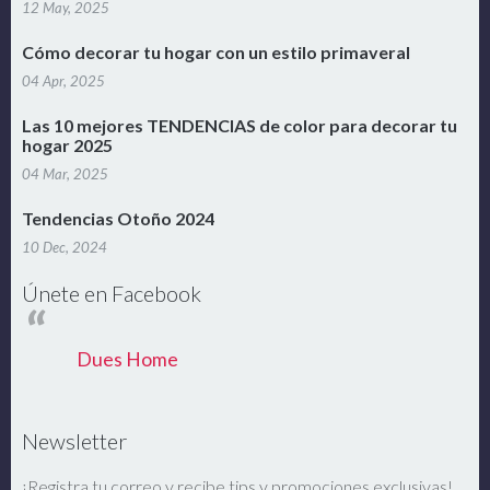
12 May, 2025
Cómo decorar tu hogar con un estilo primaveral
04 Apr, 2025
Las 10 mejores TENDENCIAS de color para decorar tu
hogar 2025
04 Mar, 2025
Tendencias Otoño 2024
10 Dec, 2024
Únete en Facebook
Dues Home
Newsletter
¡Registra tu correo y recibe tips y promociones exclusivas!