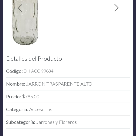
Detalles del Producto
Código:
DH-ACC-99834
Nombre:
JARRON TRASPARENTE ALTO
Precio:
$785.00
Categoría:
Accesorios
Subcategoría:
Jarrones y Floreros