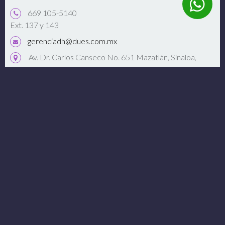
669 105-5140
Ext. 137 y 143
gerenciadh@dues.com.mx
Av. Dr. Carlos Canseco No. 651 Mazatlán, Sinaloa,
México 82127.
Abrir Google Maps
Conéctate
Enlaces de Interés
Monedero Electrónico
Dues Textil