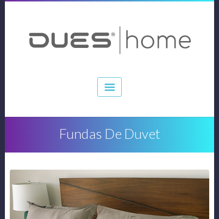
Fundas De Duvet