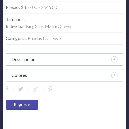
Precio:
$457.00 - $645.00
Tamaños:
Individual
King Size
Matri/Queen
Categoría:
Fundas De Duvet
Descripción
Colores
Regresar