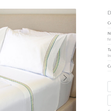
D
C
N
f
T
In
C