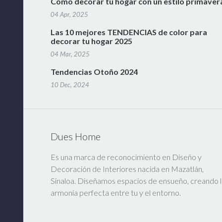
Cómo decorar tu hogar con un estilo primaver
04 Apr, 2025
Las 10 mejores TENDENCIAS de color para
decorar tu hogar 2025
04 Mar, 2025
Tendencias Otoño 2024
10 Dec, 2024
Dues Home
Es una marca de reconocimiento en Diseño y
Decoración de Interiores nacida en Mazatlán,
Sinaloa. Diseñamos espacios de ensueño, creando l
armonía perfecta entre tu y el entorno.