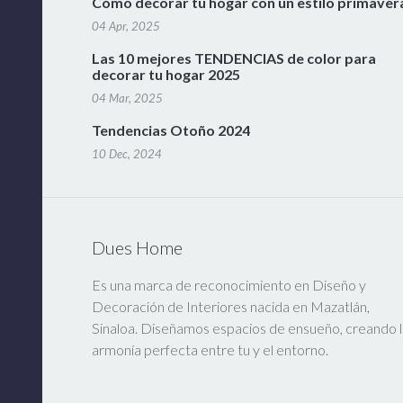
Cómo decorar tu hogar con un estilo primaver
04 Apr, 2025
Las 10 mejores TENDENCIAS de color para
decorar tu hogar 2025
04 Mar, 2025
Tendencias Otoño 2024
10 Dec, 2024
Dues Home
Es una marca de reconocimiento en Diseño y
Decoración de Interiores nacida en Mazatlán,
Sinaloa. Diseñamos espacios de ensueño, creando l
armonía perfecta entre tu y el entorno.